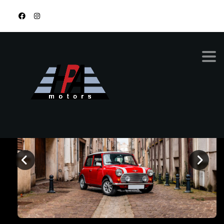
878-9674-4455
MINI COOPER
Sold