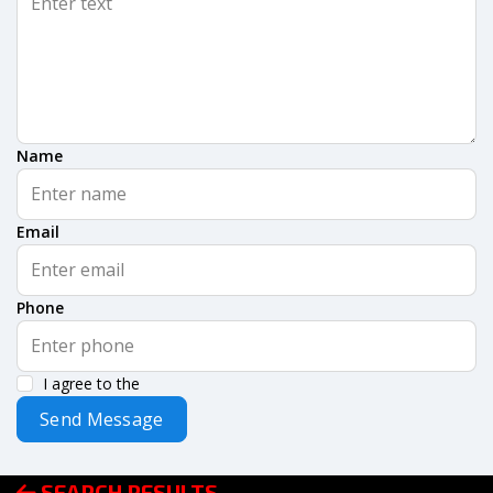
Name
Email
Phone
I agree to the
Send Message
SEARCH RESULTS