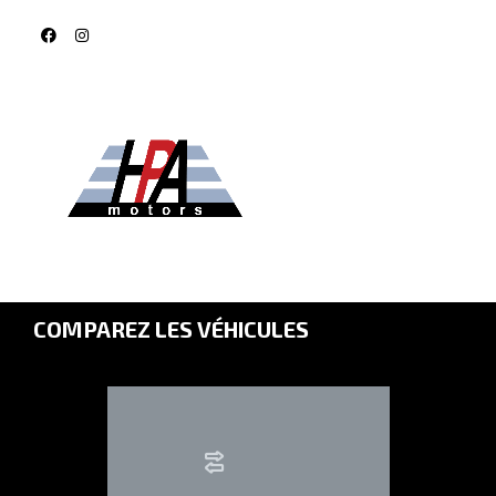
HPA MOTORS
>
COMPARE
COMPAREZ LES VÉHICULES