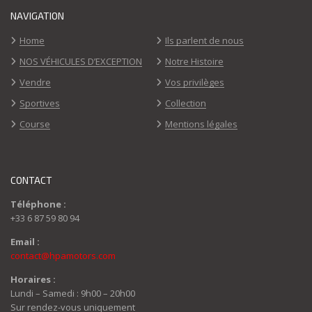
NAVIGATION
Home
Ils parlent de nous
NOS VÉHICULES D’EXCEPTION
Notre Histoire
Vendre
Vos privilèges
Sportives
Collection
Course
Mentions légales
CONTACT
Téléphone :
+33 6 87 59 80 94
Email :
contact@hpamotors.com
Horaires :
Lundi – Samedi : 9h00 – 20h00
Sur rendez-vous uniquement