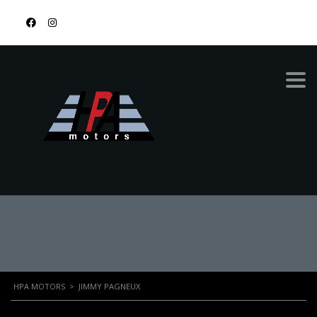
878-9674-4455
JIMMY PAGNEUX
HPA MOTORS
>
JIMMY PAGNEUX