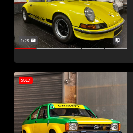
1/28
SOLD