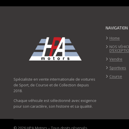
NAVIGATION
Home
NOS VÉHIC
D’EXCEPTI
Vendre
Sportives
Course
Spécialiste en vente internationale de voitures
de Sport, de Course et de Collection depuis
2018.
Chaque véhicule est sélectionné avec exigence
pour son caractère, son histoire et sa qualité.
© 2026 HPA Motors – Tous droits réservés.