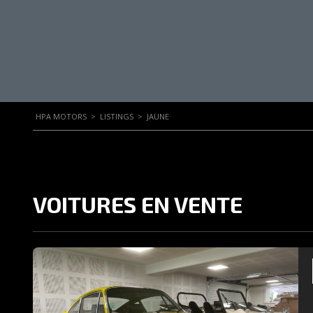
HPA MOTORS
>
LISTINGS
>
JAUNE
VOITURES EN VENTE