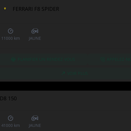
FERRARI F8 SPIDER
11000 km
JAUNE
PLANIFIER UN RENDEZ-VOUS
APPELEZ-N
VOIR PLUS
D8 150
41000 km
JAUNE