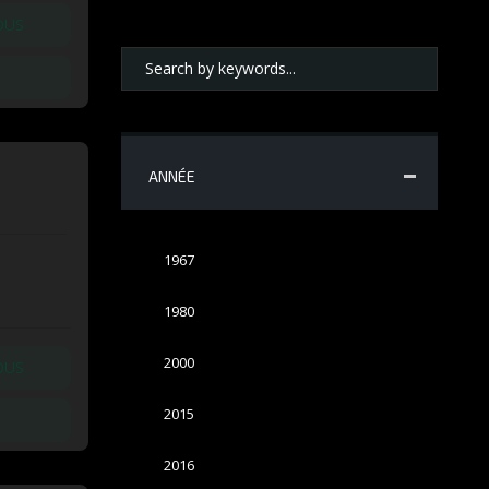
OUS
ANNÉE
1967
1980
2000
OUS
2015
2016