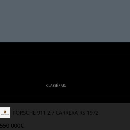
CLASSÉ PAR:
PORSCHE 911 2.7 CARRERA RS 1972
550 000€