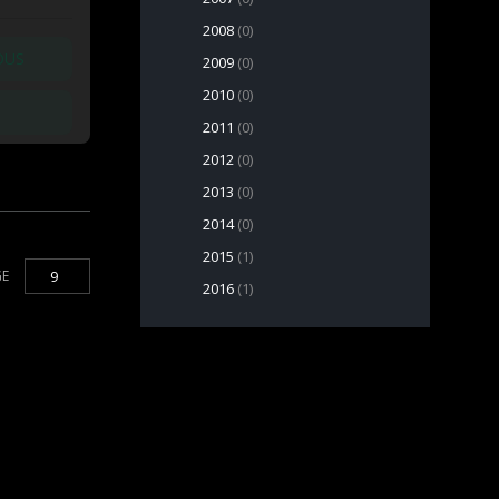
2008
(0)
OUS
2009
(0)
2010
(0)
2011
(0)
2012
(0)
2013
(0)
2014
(0)
2015
(1)
GE
9
2016
(1)