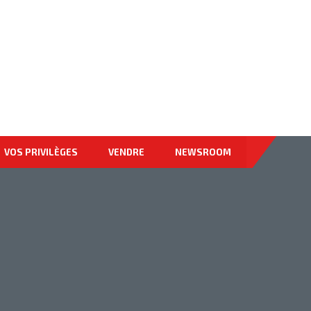
878-9674-4455
VOS PRIVILÈGES
VENDRE
NEWSROOM