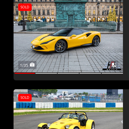
SOLD
1/35
SOLD