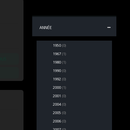
ANNÉE
1950
(0)
1967
(1)
OUS
1980
(1)
1990
(0)
1992
(0)
2000
(1)
2001
(0)
2004
(0)
2005
(0)
2006
(0)
2007
(0)