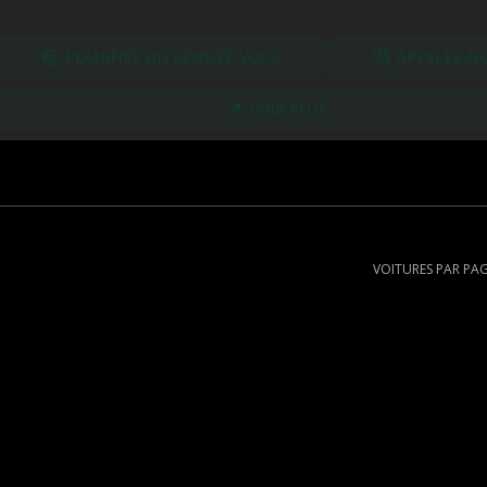
PLANIFIER UN RENDEZ-VOUS
APPELEZ-N
VOIR PLUS
VOITURES PAR PA