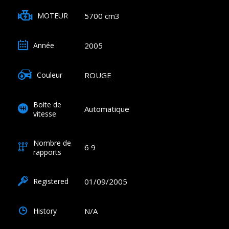
5700 cm3
MOTEUR
2005
Année
ROUGE
Couleur
Boite de
Automatique
vitesse
Nombre de
6 9
rapports
01/09/2005
Registered
N/A
History