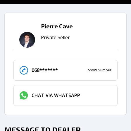
Pierre Cave
Private Seller
068*******
Show Number
CHAT VIA WHATSAPP
MESSAGE TO DEALER