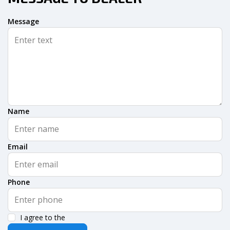
Message
Name
Email
Phone
I agree to the