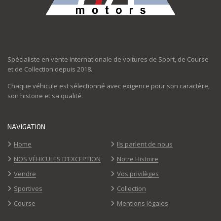
Spécialiste en vente internationale de voitures de Sport, de Course
et de Collection depuis 2018.
Chaque véhicule est sélectionné avec exigence pour son caractère,
son histoire et sa qualité.
NAVIGATION
Home
Ils parlent de nous
NOS VÉHICULES D’EXCEPTION
Notre Histoire
Vendre
Vos privilèges
Sportives
Collection
Course
Mentions légales