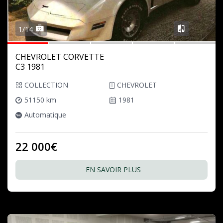
1/14
CHEVROLET CORVETTE
C3 1981
COLLECTION
CHEVROLET
51150 km
1981
Automatique
22 000€
EN SAVOIR PLUS