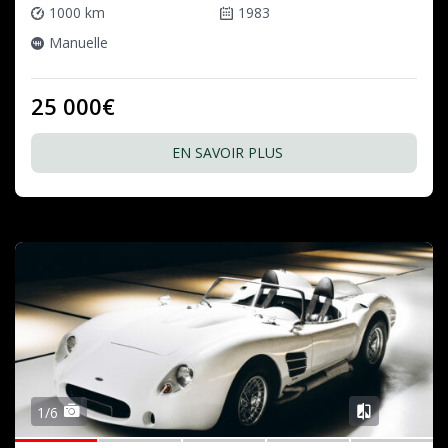
1000 km
1983
Manuelle
25 000€
EN SAVOIR PLUS
1/6