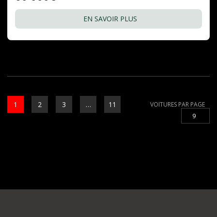
EN SAVOIR PLUS
1
2
3
…
11
VOITURES PAR PAGE
9