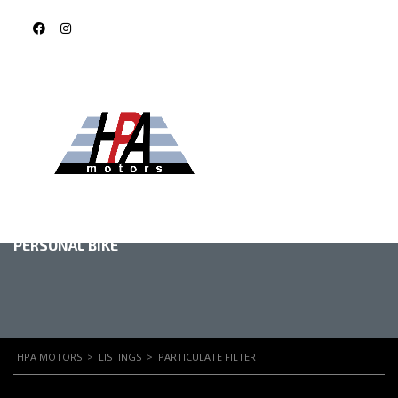
PARTICULATE
FILTER
PERSONAL BIKE
HPA MOTORS
>
LISTINGS
>
PARTICULATE FILTER