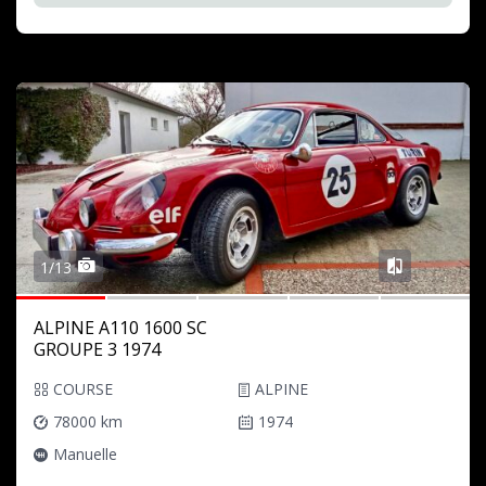
1/13
ALPINE A110 1600 SC
GROUPE 3 1974
COURSE
ALPINE
78000 km
1974
Manuelle