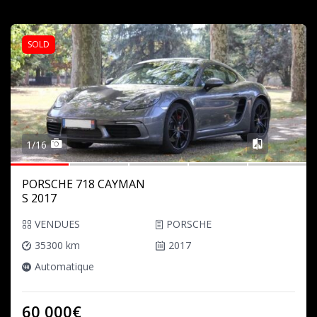
SOLD
1/16
PORSCHE 718 CAYMAN
S 2017
VENDUES
PORSCHE
35300 km
2017
Automatique
60 000€