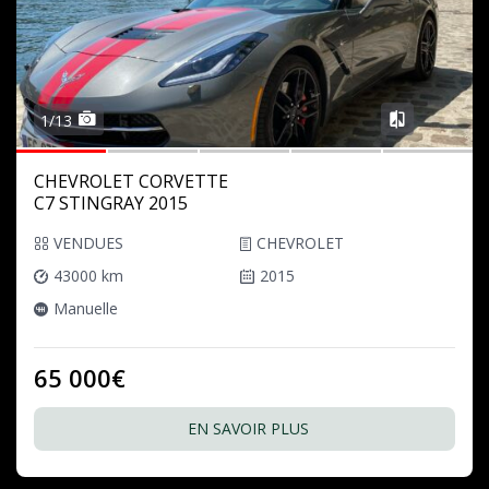
1/13
CHEVROLET CORVETTE
C7 STINGRAY 2015
VENDUES
CHEVROLET
43000 km
2015
Manuelle
65 000€
EN SAVOIR PLUS