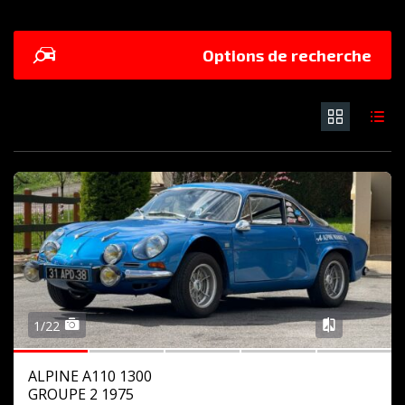
Options de recherche
1/22
ALPINE A110 1300
GROUPE 2 1975