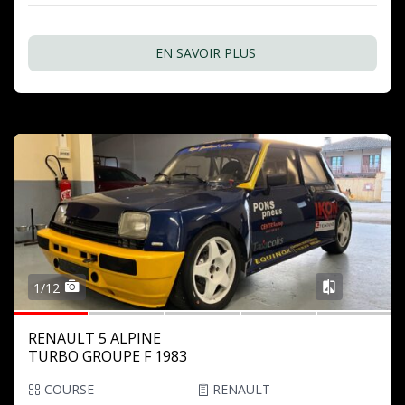
EN SAVOIR PLUS
1/12
RENAULT 5 ALPINE
TURBO GROUPE F 1983
COURSE
RENAULT