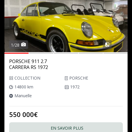
1/28
PORSCHE 911 2.7
CARRERA RS 1972
COLLECTION
PORSCHE
14800 km
1972
Manuelle
550 000€
EN SAVOIR PLUS