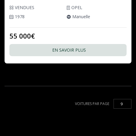
VENDUES
OPEL
1978
Manuelle
55 000€
EN SAVOIR PLUS
VOITURES PAR PAGE
9