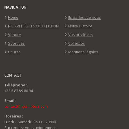
NAVIGATION
Home
Ils parlent de nous
NOS VÉHICULES D’EXCEPTION
Notre Histoire
Vendre
Vos privilèges
Sportives
Collection
Course
Mentions légales
CONTACT
Téléphone :
+33 6 87 59 80 94
Email :
contact@hpamotors.com
Horaires :
Lundi – Samedi : 9h00 – 20h00
Sur rendez-vous uniquement