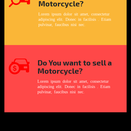
Motorcycle?
Lorem ipsum dolor sit amet, consectetur
adipiscing elit. Donec in facilisis . Etiam
pulvinar, faucibus nisi nec.
Do You want to sell a
Motorcycle?
Lorem ipsum dolor sit amet, consectetur
adipiscing elit. Donec in facilisis . Etiam
pulvinar, faucibus nisi nec.