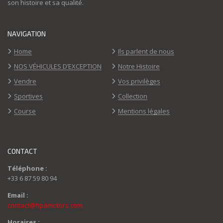
son histoire et sa qualité.
NAVIGATION
Home
Ils parlent de nous
NOS VÉHICULES D’EXCEPTION
Notre Histoire
Vendre
Vos privilèges
Sportives
Collection
Course
Mentions légales
CONTACT
Téléphone :
+33 6 87 59 80 94
Email :
contact@hpamotors.com
Horaires :