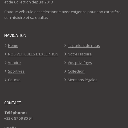
et de Collection depuis 2018.
Chaque véhicule est sélectionné avec exigence pour son caractère,
son histoire et sa qualité.
NAVIGATION
Home
Ils parlent de nous
NOS VÉHICULES D’EXCEPTION
Notre Histoire
Vendre
Vos privilèges
Sportives
Collection
Course
Mentions légales
CONTACT
Téléphone :
+33 6 87 59 80 94