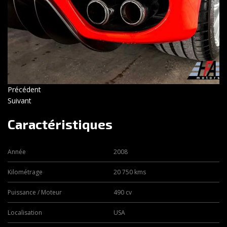
Précédent
Suivant
Caractéristiques
Année
2008
Kilométrage
20 750 kms
Puissance / Moteur
490 cv
Localisation
USA