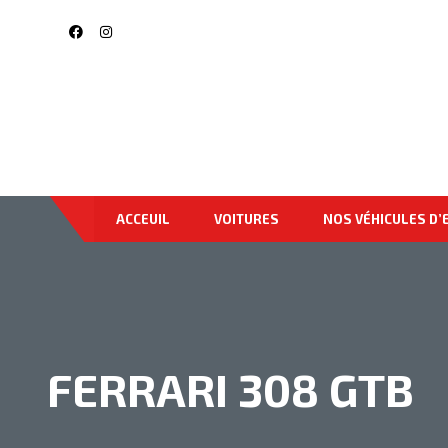
ACCEUIL
VOITURES
NOS VÉHICULES D’
FERRARI 308 GTB