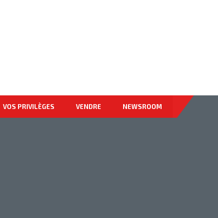
878-9674-4455
VOS PRIVILÈGES
VENDRE
NEWSROOM