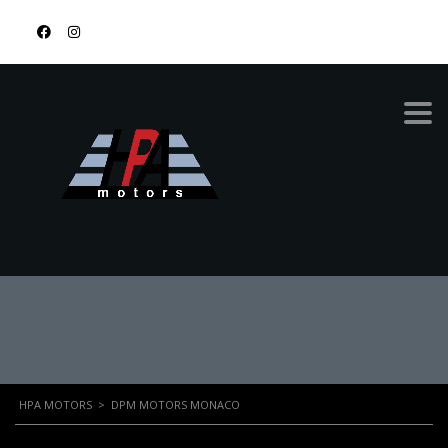
878-9674-4455
DPM MOTORS
MONACO
HPA MOTORS
>
DPM MOTORS MONACO