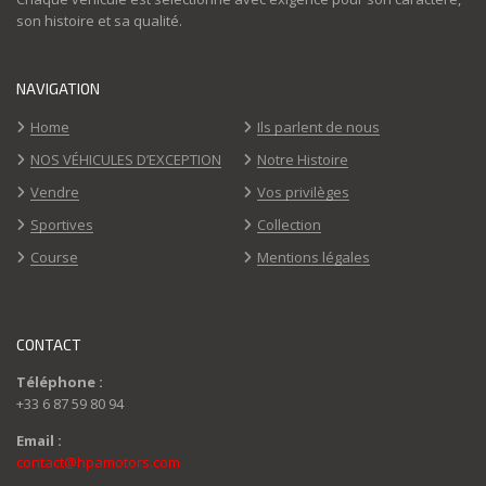
son histoire et sa qualité.
NAVIGATION
Home
Ils parlent de nous
NOS VÉHICULES D’EXCEPTION
Notre Histoire
Vendre
Vos privilèges
Sportives
Collection
Course
Mentions légales
CONTACT
Téléphone :
+33 6 87 59 80 94
Email :
contact@hpamotors.com