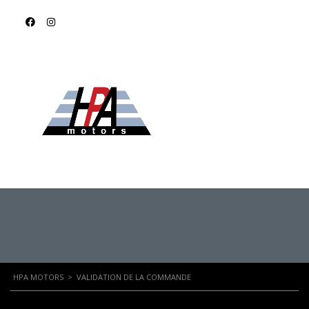
VALIDATION DE LA
COMMANDE
HPA MOTORS
>
VALIDATION DE LA COMMANDE