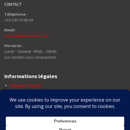
CONTACT
Téléphone :
+33 6 87 59 80 94
Email :
contact@hpamotors.com
Horaires :
Lundi – Samedi : 9h00 – 20h00
Sur rendez-vous uniquement
Informations légales
Mentions légales
Politique de confidentialité
Politique de cookies
Conditions générales d’utilisation