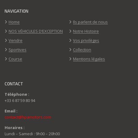
NAVIGATION
Home
Ils parlent de nous
NOS VÉHICULES D’EXCEPTION
Notre Histoire
Vendre
Vos privilèges
Sportives
Collection
Course
Mentions légales
CONTACT
Téléphone :
+33 6 87 59 80 94
Email :
contact@hpamotors.com
Horaires :
Lundi – Samedi : 9h00 – 20h00