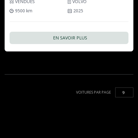
VENDUES
VOLVO
9500 km
2025
EN SAVOIR PLUS
VOITURES PAR PAGE
9