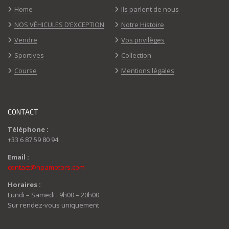
Home
Ils parlent de nous
NOS VÉHICULES D’EXCEPTION
Notre Histoire
Vendre
Vos privilèges
Sportives
Collection
Course
Mentions légales
CONTACT
Téléphone :
+33 6 87 59 80 94
Email :
contact@hpamotors.com
Horaires :
Lundi – Samedi : 9h00 – 20h00
Sur rendez-vous uniquement