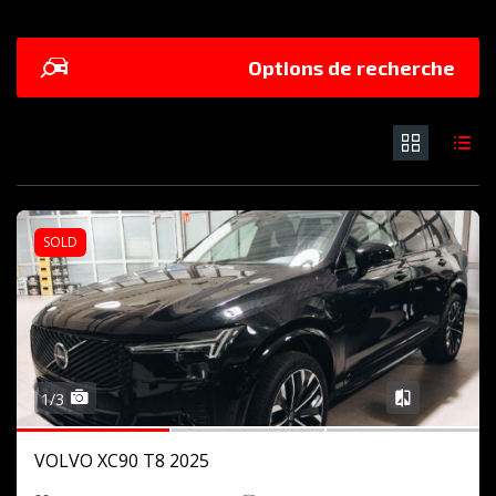
Options de recherche
SOLD
1/3
VOLVO XC90 T8 2025