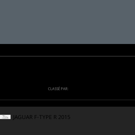
CLASSÉ PAR:
JAGUAR F-TYPE R 2015