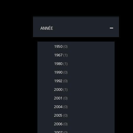
ANNÉE
1950
(0)
1967
(1)
1980
(1)
1990
(0)
1992
(0)
2000
(1)
2001
(0)
2004
(0)
2005
(0)
2006
(0)
2007
(0)