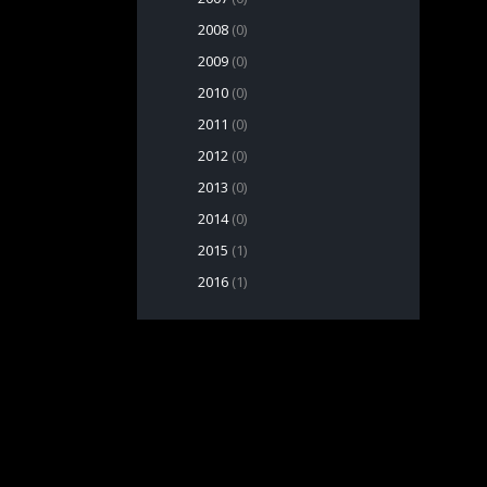
2008
(0)
2009
(0)
2010
(0)
2011
(0)
2012
(0)
2013
(0)
2014
(0)
2015
(1)
2016
(1)