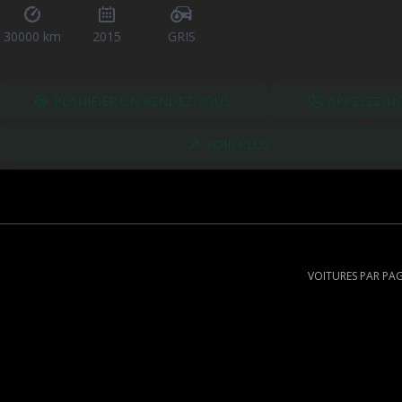
30000 km
2015
GRIS
PLANIFIER UN RENDEZ-VOUS
APPELEZ-N
VOIR PLUS
VOITURES PAR PA