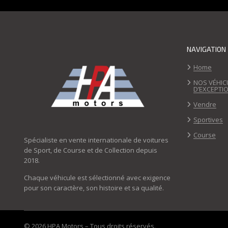
NAVIGATION
Home
NOS VÉHIC
D’EXCEPTI
Vendre
Sportives
Course
Spécialiste en vente internationale de voitures
de Sport, de Course et de Collection depuis
2018.
Chaque véhicule est sélectionné avec exigence
pour son caractère, son histoire et sa qualité.
© 2026 HPA Motors – Tous droits réservés.