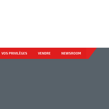
878-9674-4455
VOS PRIVILÈGES
VENDRE
NEWSROOM