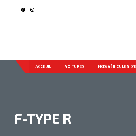
ACCEUIL
VOITURES
NOS VÉHICULES D’
F-TYPE R