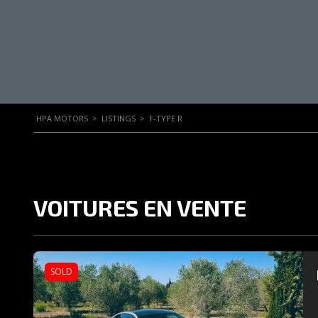
HPA MOTORS
>
LISTINGS
>
F-TYPE R
VOITURES EN VENTE
SOLD