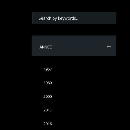
ANNÉE
1967
1980
2000
2015
2016