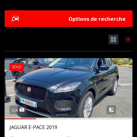
Options de recherche
SOLD
1/4
JAGUAR E-PACE 2019