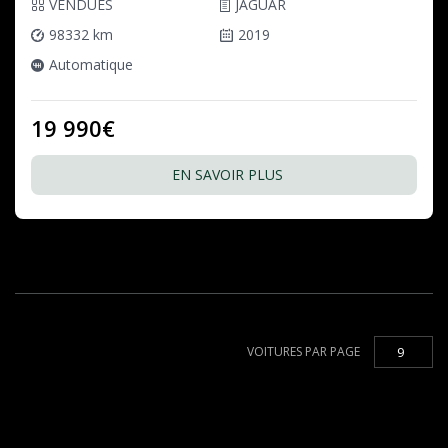
VENDUES
JAGUAR
98332 km
2019
Automatique
19 990€
EN SAVOIR PLUS
VOITURES PAR PAGE
9