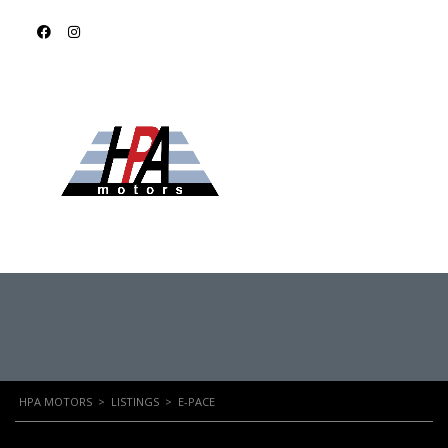
E-PACE
HPA MOTORS
>
LISTINGS
>
E-PACE