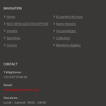
NAVIGATION
Home
Ils parlent de nous
NOS VÉHICULES D’EXCEPTION
Notre Histoire
Vendre
Vos privilèges
Sportives
Collection
Course
Mentions légales
CONTACT
Téléphone :
+33 6 87 59 80 94
Email :
contact@hpamotors.com
Horaires :
Lundi – Samedi : 9h00 – 20h00