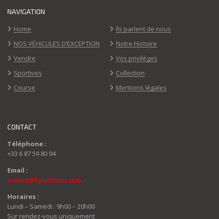
NAVIGATION
Home
Ils parlent de nous
NOS VÉHICULES D’EXCEPTION
Notre Histoire
Vendre
Vos privilèges
Sportives
Collection
Course
Mentions légales
CONTACT
Téléphone :
+33 6 87 59 80 94
Email :
contact@hpamotors.com
Horaires :
Lundi – Samedi : 9h00 – 20h00
Sur rendez-vous uniquement