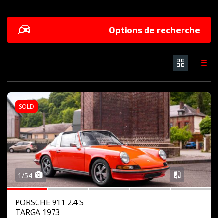
Options de recherche
SOLD
1/54
PORSCHE 911 2.4 S
TARGA 1973