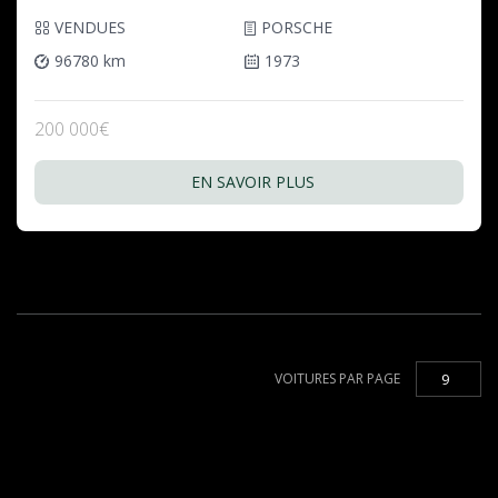
VENDUES
PORSCHE
96780 km
1973
200 000€
EN SAVOIR PLUS
VOITURES PAR PAGE
9