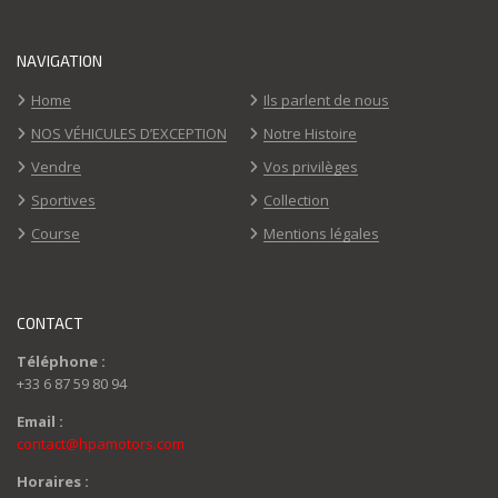
NAVIGATION
Home
Ils parlent de nous
NOS VÉHICULES D’EXCEPTION
Notre Histoire
Vendre
Vos privilèges
Sportives
Collection
Course
Mentions légales
CONTACT
Téléphone :
+33 6 87 59 80 94
Email :
contact@hpamotors.com
Horaires :