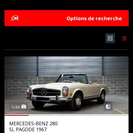
Options de recherche
1/44
MERCEDES-BENZ 280
SL PAGODE 1967