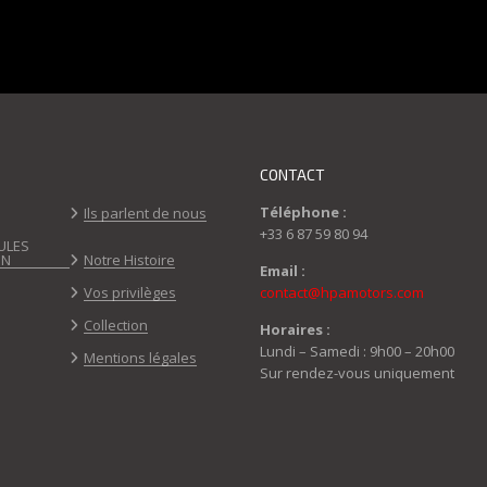
CONTACT
Téléphone :
Ils parlent de nous
+33 6 87 59 80 94
ULES
ON
Notre Histoire
Email :
Vos privilèges
contact@hpamotors.com
Collection
Horaires :
Lundi – Samedi : 9h00 – 20h00
Mentions légales
Sur rendez-vous uniquement