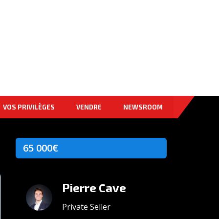
878-9674-4455
VOS PRIVILÈGES
VENDRE
NEWSROOM
65 000€
Pierre Cave
Private Seller