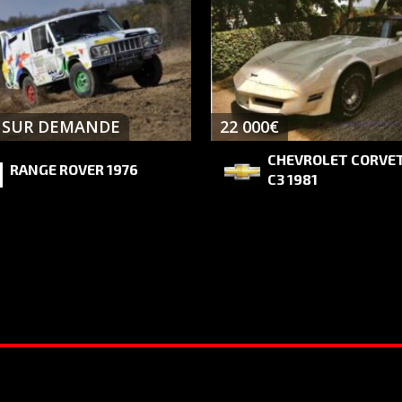
X SUR DEMANDE
22 000€
CHEVROLET CORVE
RANGE ROVER 1976
C3 1981