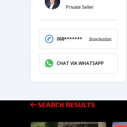
Private Seller
068*******
Show Number
CHAT VIA WHATSAPP
SEARCH RESULTS