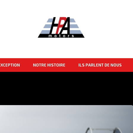
EXCEPTION
NOTRE HISTOIRE
ILS PARLENT DE NOUS