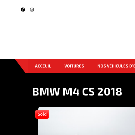
ACCEUIL
VOITURES
NOS VÉHICULES D’
BMW M4 CS 2018
Sold