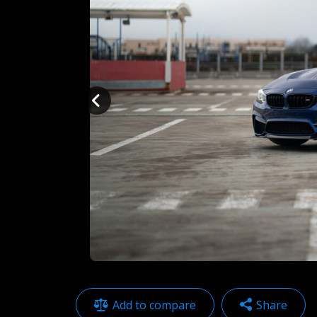
Add to compare
Share