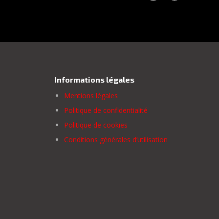
Informations légales
Mentions légales
Politique de confidentialité
Politique de cookies
Conditions générales d’utilisation