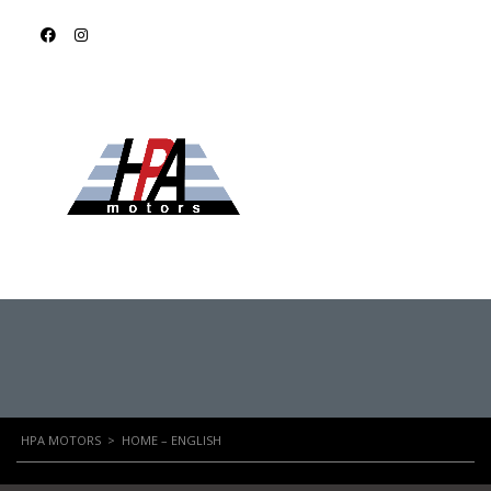
HOME – ENGLISH
HPA MOTORS
>
HOME – ENGLISH