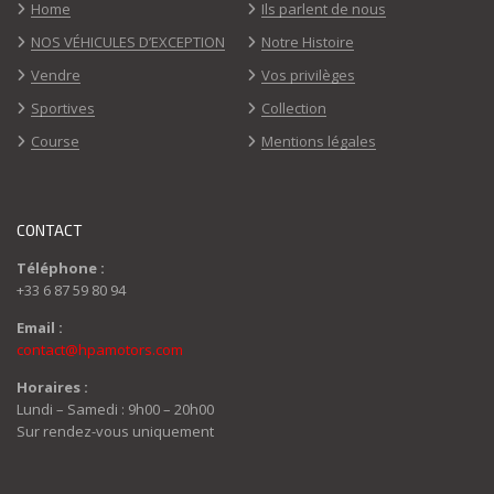
Home
Ils parlent de nous
NOS VÉHICULES D’EXCEPTION
Notre Histoire
Vendre
Vos privilèges
Sportives
Collection
Course
Mentions légales
CONTACT
Téléphone :
+33 6 87 59 80 94
Email :
contact@hpamotors.com
Horaires :
Lundi – Samedi : 9h00 – 20h00
Sur rendez-vous uniquement