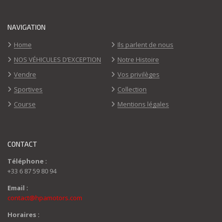
NAVIGATION
Home
Ils parlent de nous
NOS VÉHICULES D’EXCEPTION
Notre Histoire
Vendre
Vos privilèges
Sportives
Collection
Course
Mentions légales
CONTACT
Téléphone :
+33 6 87 59 80 94
Email :
contact@hpamotors.com
Horaires :