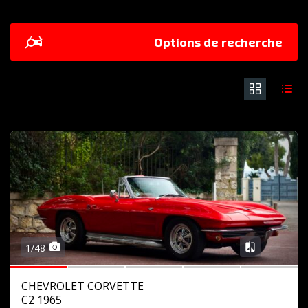
Options de recherche
1/48
CHEVROLET CORVETTE
C2 1965