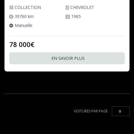
COLLECTION
CHEVROLET
39760 km
1965
Manuelle
78 000€
EN SAVOIR PLUS
VOITURES PAR PAGE
9